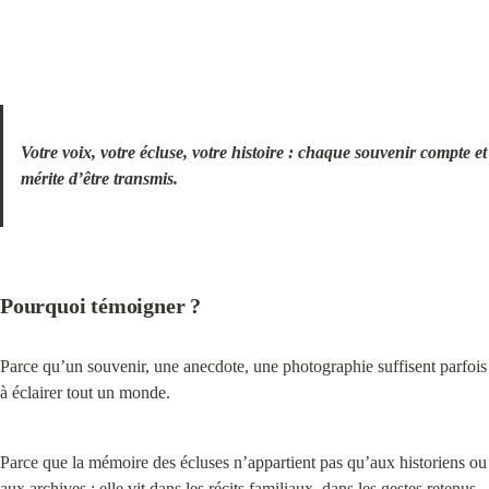
Votre voix, votre écluse, votre histoire : chaque souvenir compte et 
mérite d’être transmis.
Pourquoi témoigner ?
Parce qu’un souvenir, une anecdote, une photographie suffisent parfois 
à éclairer tout un monde.
Parce que la mémoire des écluses n’appartient pas qu’aux historiens ou 
aux archives : elle vit dans les récits familiaux, dans les gestes retenus, 